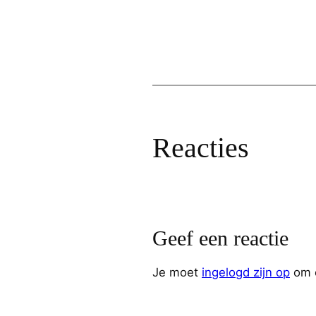
Reacties
Geef een reactie
Je moet
ingelogd zijn op
om e