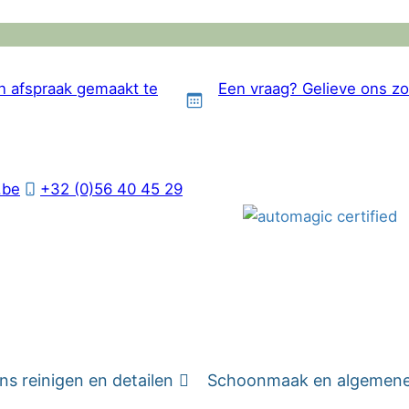
en afspraak gemaakt te
Een vraag? Gelieve ons zo
.be
+32 (0)56 40 45 29
s reinigen en detailen
Schoonmaak en algemene 