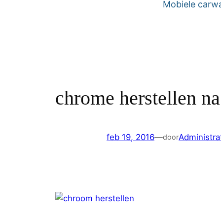
Mobiele carw
chrome herstellen na
feb 19, 2016
—
Administra
door