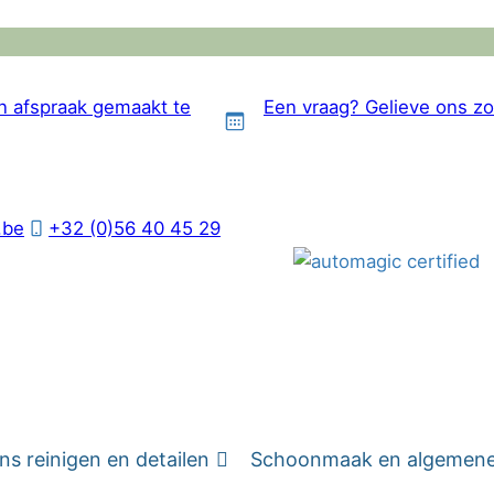
en afspraak gemaakt te
Een vraag? Gelieve ons zo
.be
+32 (0)56 40 45 29
s reinigen en detailen
Schoonmaak en algemene 