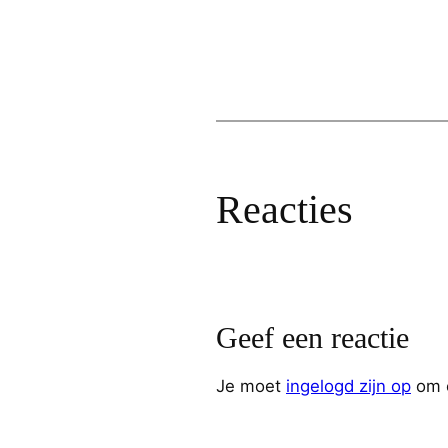
Reacties
Geef een reactie
Je moet
ingelogd zijn op
om e